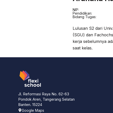
NIP:
Pendidikan:
Bidang Tugas:
Lulusan S2 dari Univ
(SGU) dan Fachochs
kerja sebelumnya ad
saat kelas.
Jl. Reformasi Raya No. 62-63
Pondok Aren, Tangerang Selatan
Banten. 15224
Google Maps