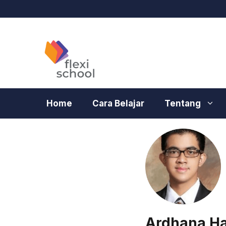
Langsung
ke
isi
Home
Cara Belajar
Tentang
Ardhana H