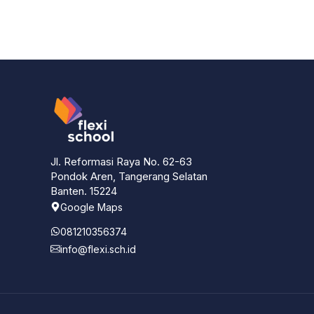
Jl. Reformasi Raya No. 62-63
Pondok Aren, Tangerang Selatan
Banten. 15224
Google Maps
081210356374
info@flexi.sch.id