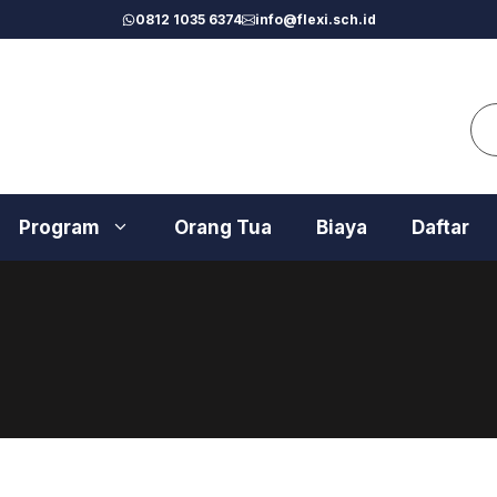
0812 1035 6374
info@flexi.sch.id
Se
Program
Orang Tua
Biaya
Daftar