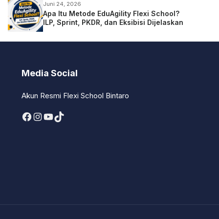
Juni 24, 2026
Apa Itu Metode EduAgility Flexi School?
ILP, Sprint, PKDR, dan Eksibisi Dijelaskan
Media Social
Akun Resmi Flexi School Bintaro
Facebook
Instagram
YouTube
TikTok