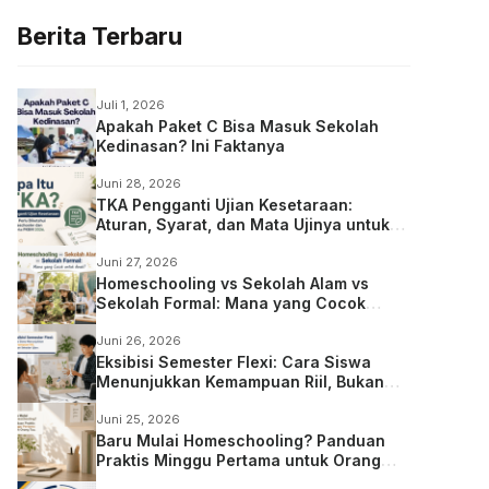
Berita Terbaru
Juli 1, 2026
Apakah Paket C Bisa Masuk Sekolah
Kedinasan? Ini Faktanya
Juni 28, 2026
TKA Pengganti Ujian Kesetaraan:
Aturan, Syarat, dan Mata Ujinya untuk
Anak Homeschooling
Juni 27, 2026
Homeschooling vs Sekolah Alam vs
Sekolah Formal: Mana yang Cocok
untuk Anak?
Juni 26, 2026
Eksibisi Semester Flexi: Cara Siswa
Menunjukkan Kemampuan Riil, Bukan
Sekadar Ujian
Juni 25, 2026
Baru Mulai Homeschooling? Panduan
Praktis Minggu Pertama untuk Orang
Tua