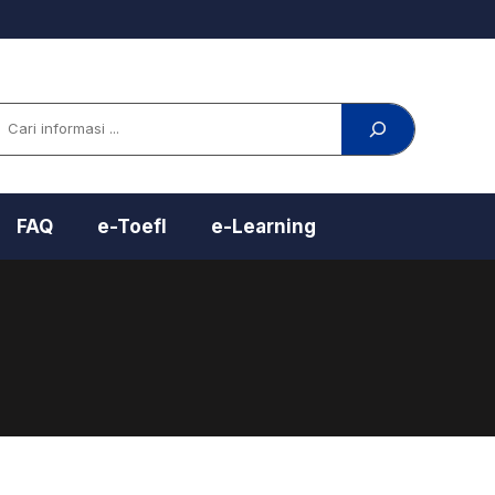
arch
FAQ
e-Toefl
e-Learning