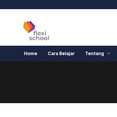
Langsung
ke
isi
Home
Cara Belajar
Tentang