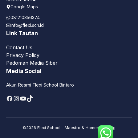
Google Maps
081210356374
info@flexi.sch.id
Link Tautan
Contact Us
Privacy Policy
Pedoman Media Siber
Media Social
Akun Resmi Flexi School Bintaro
Facebook
Instagram
YouTube
TikTok
©2026 Flexi School - Maestro & Homeschooling