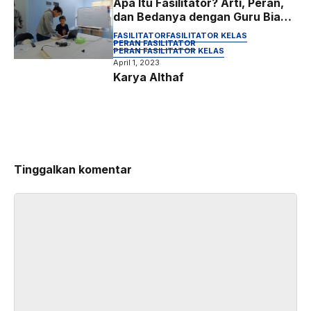
Apa Itu Fasilitator? Arti, Peran,
dan Bedanya dengan Guru Biasa
dalam Pendidikan
FASILITATOR
FASILITATOR KELAS
PERAN FASILITATOR
PERAN FASILITATOR KELAS
April 1, 2023
Karya Althaf
Tinggalkan komentar
Komentar