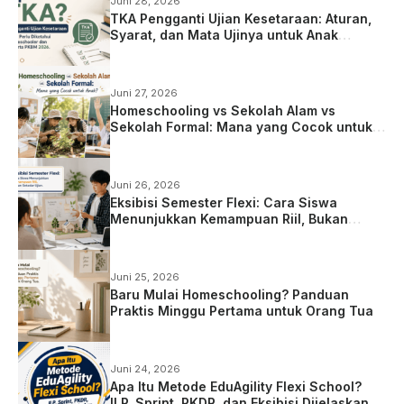
Juni 28, 2026
TKA Pengganti Ujian Kesetaraan: Aturan,
Syarat, dan Mata Ujinya untuk Anak
Homeschooling
Juni 27, 2026
Homeschooling vs Sekolah Alam vs
Sekolah Formal: Mana yang Cocok untuk
Anak?
Juni 26, 2026
Eksibisi Semester Flexi: Cara Siswa
Menunjukkan Kemampuan Riil, Bukan
Sekadar Ujian
Juni 25, 2026
Baru Mulai Homeschooling? Panduan
Praktis Minggu Pertama untuk Orang Tua
Juni 24, 2026
Apa Itu Metode EduAgility Flexi School?
ILP, Sprint, PKDR, dan Eksibisi Dijelaskan