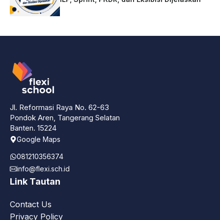
Jl. Reformasi Raya No. 62-63
Pondok Aren, Tangerang Selatan
Banten. 15224
Google Maps
081210356374
info@flexi.sch.id
Link Tautan
Contact Us
Privacy Policy