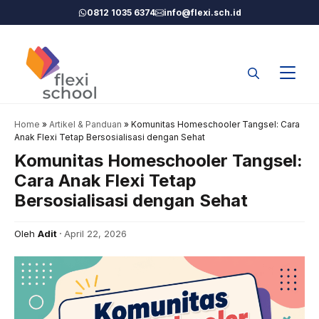
Langsung
0812 1035 6374
info@flexi.sch.id
ke
isi
Home
»
Artikel & Panduan
»
Komunitas Homeschooler Tangsel: Cara
Anak Flexi Tetap Bersosialisasi dengan Sehat
Komunitas Homeschooler Tangsel:
Cara Anak Flexi Tetap
Bersosialisasi dengan Sehat
Oleh
Adit
April 22, 2026