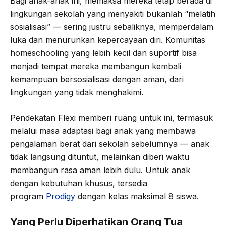
Bagi anak-anak ini, memaksa mereka tetap berada di
lingkungan sekolah yang menyakiti bukanlah “melatih
sosialisasi” — sering justru sebaliknya, memperdalam
luka dan menurunkan kepercayaan diri. Komunitas
homeschooling yang lebih kecil dan suportif bisa
menjadi tempat mereka membangun kembali
kemampuan bersosialisasi dengan aman, dari
lingkungan yang tidak menghakimi.
Pendekatan Flexi memberi ruang untuk ini, termasuk
melalui masa adaptasi bagi anak yang membawa
pengalaman berat dari sekolah sebelumnya — anak
tidak langsung dituntut, melainkan diberi waktu
membangun rasa aman lebih dulu. Untuk anak
dengan kebutuhan khusus, tersedia
program
Prodigy
dengan kelas maksimal 8 siswa.
Yang Perlu Diperhatikan Orang Tua