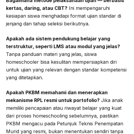
Bagaimana metode pelaksanaan ujian — berbasis
kertas, daring, atau CBT?
Ini mempengaruhi
kesiapan siswa menghadapi format ujian standar di
jenjang dan tahap seleksi berikutnya.
Apakah ada sistem pendukung belajar yang
terstruktur, seperti LMS atau modul yang jelas?
Tanpa panduan materi yang jelas, siswa
homeschooler bisa kesulitan mempersiapkan diri
untuk ujian yang relevan dengan standar kompetensi
yang ditetapkan.
Apakah PKBM memahami dan menerapkan
mekanisme RPL resmi untuk portofolio?
Jika anak
memiliki pencapaian atau riwayat belajar yang kuat
dari proses homeschooling sebelumnya, pastikan
PKBM mengacu pada Petunjuk Teknis Penempatan
Murid yang resmi, bukan menentukan sendiri tanpa