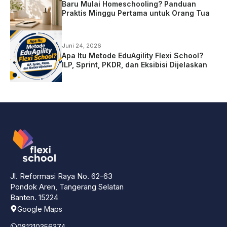
Baru Mulai Homeschooling? Panduan
Praktis Minggu Pertama untuk Orang Tua
Juni 24, 2026
Apa Itu Metode EduAgility Flexi School?
ILP, Sprint, PKDR, dan Eksibisi Dijelaskan
Jl. Reformasi Raya No. 62-63
Pondok Aren, Tangerang Selatan
Banten. 15224
Google Maps
081210356374