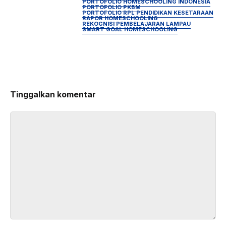
PORTOFOLIO HOMESCHOOLING INDONESIA
PORTOFOLIO PKBM
PORTOFOLIO RPL PENDIDIKAN KESETARAAN
RAPOR HOMESCHOOLING
REKOGNISI PEMBELAJARAN LAMPAU
SMART GOAL HOMESCHOOLING
Tinggalkan komentar
Komentar