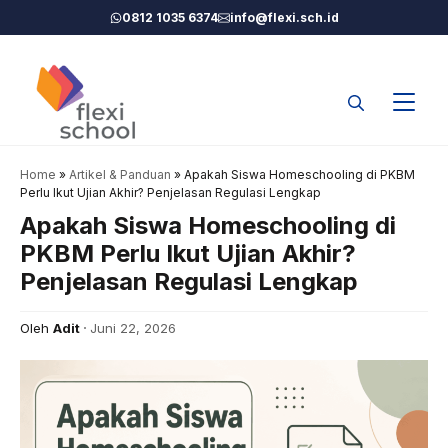
Langsung
0812 1035 6374
info@flexi.sch.id
ke
isi
Home
»
Artikel & Panduan
»
Apakah Siswa Homeschooling di PKBM
Perlu Ikut Ujian Akhir? Penjelasan Regulasi Lengkap
Apakah Siswa Homeschooling di
PKBM Perlu Ikut Ujian Akhir?
Penjelasan Regulasi Lengkap
Oleh
Adit
Juni 22, 2026