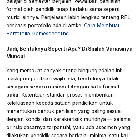
belajar di semester berjalan, kewajiban penilaian
formal oleh pendidik tetap berlaku sama seperti
murid lainnya. Penjelasan lebih lengkap tentang RPL
berbasis portofolio ada di artikel
Cara Membuat
Portofolio Homeschooling
.
Jadi, Bentuknya Seperti Apa? Di Sinilah Variasinya
Muncul
Yang membuat banyak orang bingung adalah ini:
meskipun penilaian wajib ada,
bentuknya tidak
seragam secara nasional dengan satu format
baku.
Ketentuan standar proses memberikan
keleluasaan kepada satuan pendidikan untuk
menentukan bentuk penilaian yang paling sesuai
dengan kondisi dan karakteristik muridnya — selama
prinsip dasarnya terpenuhi, yaitu ada asesmen yang
dilakukan pendidik secara berkala, minimal satu kali