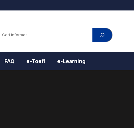
arch
FAQ
e-Toefl
e-Learning