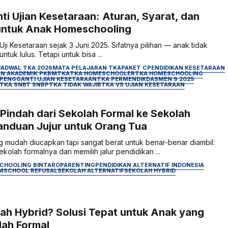
i Ujian Kesetaraan: Aturan, Syarat, dan
untuk Anak Homeschooling
i Kesetaraan sejak 3 Juni 2025. Sifatnya pilihan — anak tidak
ntuk lulus. Tetapi untuk bisa ...
JADWAL TKA 2026
MATA PELAJARAN TKA
PAKET C
PENDIDIKAN KESETARAAN
N AKADEMIK PKBM
TKA
TKA HOMESCHOOLER
TKA HOMESCHOOLING
 PENGGANTI UJIAN KESETARAAN
TKA PERMENDIKDASMEN 9 2025
TKA SNBT SNBP
TKA TIDAK WAJIB
TKA VS UJIAN KESETARAAN
Pindah dari Sekolah Formal ke Sekolah
Panduan Jujur untuk Orang Tua
 mudah diucapkan tapi sangat berat untuk benar-benar diambil:
ekolah formalnya dan memilih jalur pendidikan ...
CHOOLING BINTARO
PARENTING
PENDIDIKAN ALTERNATIF INDONESIA
M
SCHOOL REFUSAL
SEKOLAH ALTERNATIF
SEKOLAH HYBRID
lah Hybrid? Solusi Tepat untuk Anak yang
ah Formal