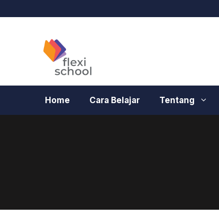
Langsung
ke
isi
Home
Cara Belajar
Tentang