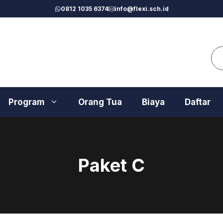
0812 1035 6374
info@flexi.sch.id
Se
Program
Orang Tua
Biaya
Daftar
Paket C