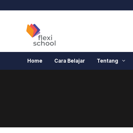
Langsung
ke
isi
Home
Cara Belajar
Tentang