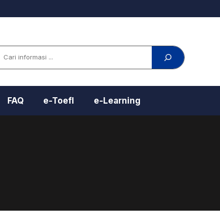
arch
FAQ
e-Toefl
e-Learning