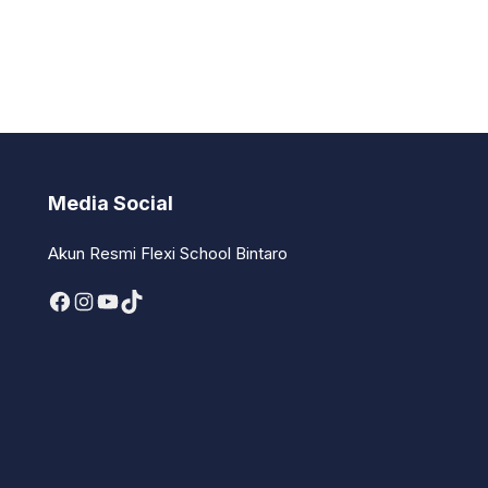
Media Social
Akun Resmi Flexi School Bintaro
Facebook
Instagram
YouTube
TikTok