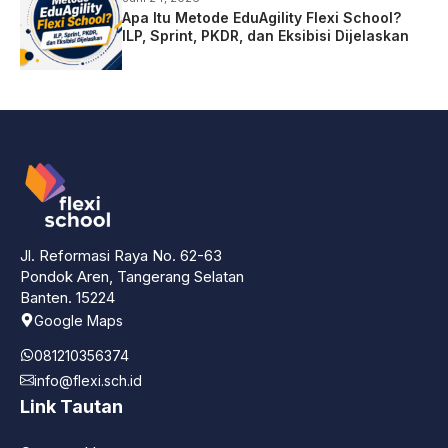
Apa Itu Metode EduAgility Flexi School?
ILP, Sprint, PKDR, dan Eksibisi Dijelaskan
Jl. Reformasi Raya No. 62-63
Pondok Aren, Tangerang Selatan
Banten. 15224
Google Maps
081210356374
info@flexi.sch.id
Link Tautan