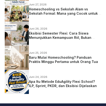
Juni 27, 2026
Homeschooling vs Sekolah Alam vs
Sekolah Formal: Mana yang Cocok untuk
Anak?
Juni 26, 2026
Eksibisi Semester Flexi: Cara Siswa
Menunjukkan Kemampuan Riil, Bukan
Sekadar Ujian
Juni 25, 2026
Baru Mulai Homeschooling? Panduan
Praktis Minggu Pertama untuk Orang Tua
Juni 24, 2026
Apa Itu Metode EduAgility Flexi School?
ILP, Sprint, PKDR, dan Eksibisi Dijelaskan