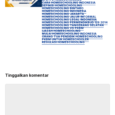
CARA HOMESCHOOLING INDONESIA
DEFINISI HOMESCHOOLING
HOMESCHOOLING BINTARO
HOMESCHOOLING INDONESIA
HOMESCHOOLING JAKARTA
HOMESCHOOLING JALUR INFORMAL
HOMESCHOOLING LEGAL INDONESIA
HOMESCHOOLING PERMENDIKBUD 129 2014
HOMESCHOOLING TANGERANG SELATAN
HOMESCHOOLING VS PKBM
IJAZAH HOMESCHOOLING
MULAI HOMESCHOOLING INDONESIA
ORANG TUA PENDIDIK HOMESCHOOLING
PKBM UNTUK HOMESCHOOLER
REGULASI HOMESCHOOLING
Tinggalkan komentar
Komentar