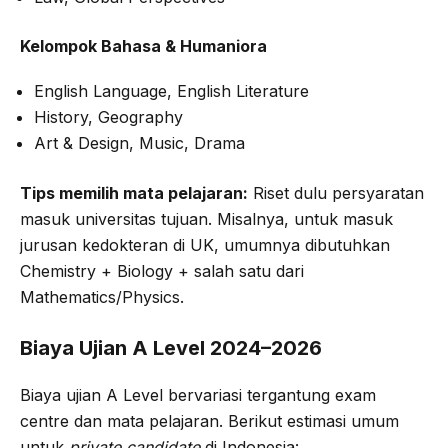
Kelompok Bahasa & Humaniora
English Language, English Literature
History, Geography
Art & Design, Music, Drama
Tips memilih mata pelajaran:
Riset dulu persyaratan
masuk universitas tujuan. Misalnya, untuk masuk
jurusan kedokteran di UK, umumnya dibutuhkan
Chemistry + Biology + salah satu dari
Mathematics/Physics.
Biaya Ujian A Level 2024–2026
Biaya ujian A Level bervariasi tergantung exam
centre dan mata pelajaran. Berikut estimasi umum
untuk
private candidate
di Indonesia: