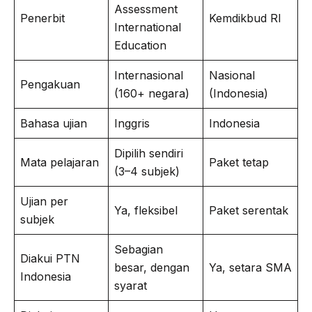
Assessment
Penerbit
Kemdikbud RI
International
Education
Internasional
Nasional
Pengakuan
(160+ negara)
(Indonesia)
Bahasa ujian
Inggris
Indonesia
Dipilih sendiri
Mata pelajaran
Paket tetap
(3–4 subjek)
Ujian per
Ya, fleksibel
Paket serentak
subjek
Sebagian
Diakui PTN
besar, dengan
Ya, setara SMA
Indonesia
syarat