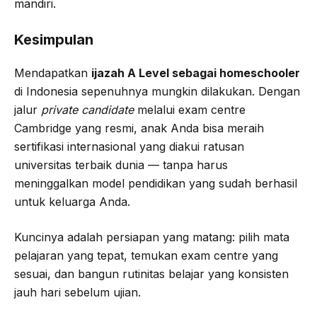
mandiri.
Kesimpulan
Mendapatkan
ijazah A Level sebagai homeschooler
di Indonesia sepenuhnya mungkin dilakukan. Dengan
jalur
private candidate
melalui exam centre
Cambridge yang resmi, anak Anda bisa meraih
sertifikasi internasional yang diakui ratusan
universitas terbaik dunia — tanpa harus
meninggalkan model pendidikan yang sudah berhasil
untuk keluarga Anda.
Kuncinya adalah persiapan yang matang: pilih mata
pelajaran yang tepat, temukan exam centre yang
sesuai, dan bangun rutinitas belajar yang konsisten
jauh hari sebelum ujian.