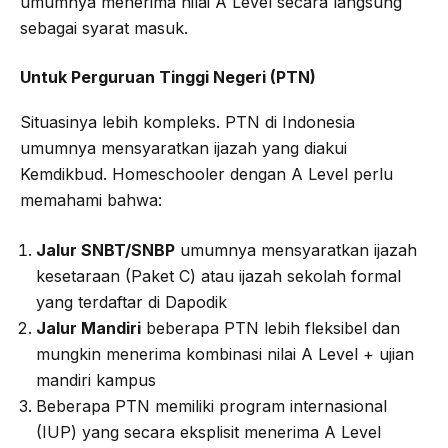
umumnya menerima nilai A Level secara langsung
sebagai syarat masuk.
Untuk Perguruan Tinggi Negeri (PTN)
Situasinya lebih kompleks. PTN di Indonesia
umumnya mensyaratkan ijazah yang diakui
Kemdikbud. Homeschooler dengan A Level perlu
memahami bahwa:
Jalur SNBT/SNBP
umumnya mensyaratkan ijazah
kesetaraan (Paket C) atau ijazah sekolah formal
yang terdaftar di Dapodik
Jalur Mandiri
beberapa PTN lebih fleksibel dan
mungkin menerima kombinasi nilai A Level + ujian
mandiri kampus
Beberapa PTN memiliki program internasional
(IUP) yang secara eksplisit menerima A Level