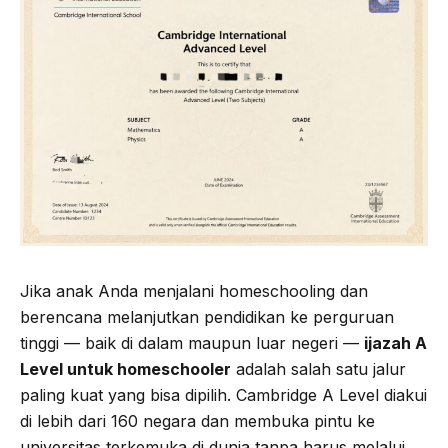
Jika anak Anda menjalani homeschooling dan
berencana melanjutkan pendidikan ke perguruan
tinggi — baik di dalam maupun luar negeri —
ijazah A
Level untuk homeschooler
adalah salah satu jalur
paling kuat yang bisa dipilih. Cambridge A Level diakui
di lebih dari 160 negara dan membuka pintu ke
universitas terkemuka di dunia tanpa harus melalui