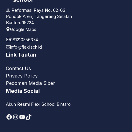
Jl. Reformasi Raya No. 62-63
Pondok Aren, Tangerang Selatan
Banten. 15224
Google Maps
081210356374
info@flexi.sch.id
Link Tautan
Contact Us
Privacy Policy
Pedoman Media Siber
Media Social
Akun Resmi Flexi School Bintaro
Facebook
Instagram
YouTube
TikTok