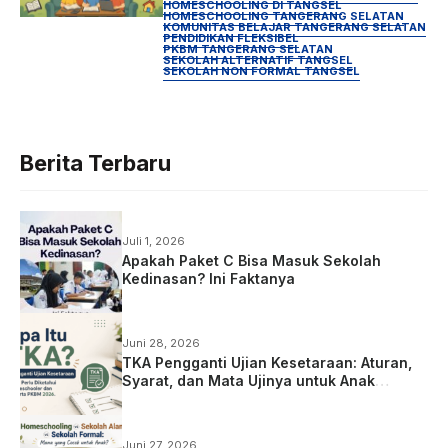
HOMESCHOOLING DI TANGSEL
HOMESCHOOLING TANGERANG SELATAN
KOMUNITAS BELAJAR TANGERANG SELATAN
PENDIDIKAN FLEKSIBEL
PKBM TANGERANG SELATAN
SEKOLAH ALTERNATIF TANGSEL
SEKOLAH NON FORMAL TANGSEL
Berita Terbaru
Juli 1, 2026
Apakah Paket C Bisa Masuk Sekolah
Kedinasan? Ini Faktanya
Juni 28, 2026
TKA Pengganti Ujian Kesetaraan: Aturan,
Syarat, dan Mata Ujinya untuk Anak
Homeschooling
Juni 27, 2026