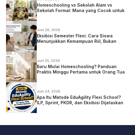
Homeschooling vs Sekolah Alam vs
Sekolah Formal: Mana yang Cocok untuk
Anak?
Juni 26, 2026
Eksibisi Semester Flexi: Cara Siswa
Menunjukkan Kemampuan Riil, Bukan
Sekadar Ujian
Juni 25, 2026
Baru Mulai Homeschooling? Panduan
Praktis Minggu Pertama untuk Orang Tua
Juni 24, 2026
Apa Itu Metode EduAgility Flexi School?
ILP, Sprint, PKDR, dan Eksibisi Dijelaskan