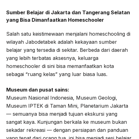
Sumber Belajar di Jakarta dan Tangerang Selatan
yang Bisa Dimanfaatkan Homeschooler
Salah satu keistimewaan menjalani homeschooling di
wilayah Jabodetabek adalah kekayaan sumber
belajar yang tersedia di sekitar. Berbeda dari daerah
yang lebih terbatas aksesnya, keluarga
homeschooler di sini bisa memanfaatkan kota
sebagai “ruang kelas” yang luar biasa luas.
Museum dan pusat sains:
Museum Nasional Indonesia, Museum Geologi,
Museum IPTEK di Taman Mini, Planetarium Jakarta
— semuanya bisa menjadi tujuan ekskursi yang
sangat kaya. Kunjungan berkala ke museum bukan
sekadar rekreasi — dengan persiapan dan panduan
yang tepat dari orang tua, ini bisa menjadi sesi belajar