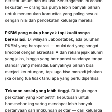
bersifat umum dan inklusif. Keberagaman ini adalah
kekuatan — orang tua punya lebih banyak pilihan
untuk menemukan komunitas yang paling sesuai
dengan nilai dan pendekatan keluarga mereka.
PKBM yang cukup banyak tapi kualitasnya
bervariasi.
Di wilayah Jabodetabek, ada puluhan
PKBM yang beroperasi — mulai dari yang sangat
kredibel dengan akreditasi A dan rekam jejak alumni
yang jelas, hingga yang beroperasi seadanya tanpa
standar yang memadai. Banyaknya pilihan bisa
menjadi keuntungan, tapi juga bisa menjadi jebakan
jika orang tua tidak tahu apa yang perlu diperiksa.
Tekanan sosial yang lebih tinggi.
Di lingkungan
perkotaan yang kompetitif, keputusan untuk
homeschooling sering mendapat lebih banyak
pertanyaan dari lingkungan sekitar — dari keluarga