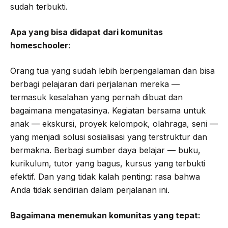
sudah terbukti.
Apa yang bisa didapat dari komunitas
homeschooler:
Orang tua yang sudah lebih berpengalaman dan bisa
berbagi pelajaran dari perjalanan mereka —
termasuk kesalahan yang pernah dibuat dan
bagaimana mengatasinya. Kegiatan bersama untuk
anak — ekskursi, proyek kelompok, olahraga, seni —
yang menjadi solusi sosialisasi yang terstruktur dan
bermakna. Berbagi sumber daya belajar — buku,
kurikulum, tutor yang bagus, kursus yang terbukti
efektif. Dan yang tidak kalah penting: rasa bahwa
Anda tidak sendirian dalam perjalanan ini.
Bagaimana menemukan komunitas yang tepat: