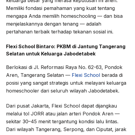
keluarga besar yang merasa keputusan ini aneh.
Memiliki fondasi pemahaman yang kuat tentang
mengapa Anda memilih homeschooling — dan bisa
menjelaskannya dengan tenang — adalah
pertahanan terbaik terhadap tekanan sosial ini.
Flexi School Bintaro: PKBM di Jantung Tangerang
Selatan untuk Keluarga Jabodetabek
Berlokasi di Jl. Reformasi Raya No. 62-63, Pondok
Aren, Tangerang Selatan —
Flexi School
berada di
posisi yang sangat strategis untuk melayani keluarga
homeschooler dari seluruh wilayah Jabodetabek.
Dari pusat Jakarta, Flexi School dapat dijangkau
melalui tol JORR atau jalan arteri Pondok Aren —
sekitar 30–45 menit tergantung kondisi lalu lintas.
Dari wilayah Tangerang, Serpong, dan Ciputat, jarak