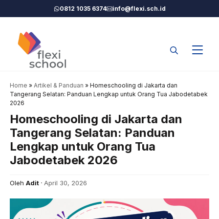
Langsung
0812 1035 6374
info@flexi.sch.id
ke
isi
Home
»
Artikel & Panduan
»
Homeschooling di Jakarta dan
Tangerang Selatan: Panduan Lengkap untuk Orang Tua Jabodetabek
2026
Homeschooling di Jakarta dan
Tangerang Selatan: Panduan
Lengkap untuk Orang Tua
Jabodetabek 2026
Oleh
Adit
April 30, 2026