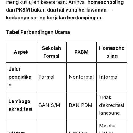
mengikuti ujian kesetaraan. Artinya,
homeschooling
dan PKBM bukan dua hal yang berlawanan —
keduanya sering berjalan berdampingan.
Tabel Perbandingan Utama
Sekolah
Homescho
Aspek
PKBM
Formal
oling
Jalur
pendidika
Formal
Nonformal
Informal
n
Tidak
Lembaga
BAN S/M
BAN PDM
diakreditasi
akreditasi
langsung
Melalui