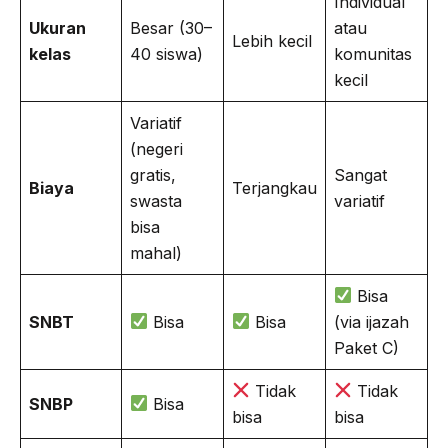
Individual
Ukuran
Besar (30–
atau
Lebih kecil
kelas
40 siswa)
komunitas
kecil
Variatif
(negeri
gratis,
Sangat
Biaya
Terjangkau
swasta
variatif
bisa
mahal)
Bisa
SNBT
Bisa
Bisa
(via ijazah
Paket C)
Tidak
Tidak
SNBP
Bisa
bisa
bisa