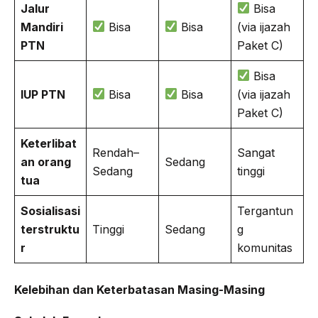
Jalur
Bisa
Mandiri
Bisa
Bisa
(via ijazah
PTN
Paket C)
Bisa
IUP PTN
Bisa
Bisa
(via ijazah
Paket C)
Keterlibat
Rendah–
Sangat
an orang
Sedang
Sedang
tinggi
tua
Sosialisasi
Tergantun
terstruktu
Tinggi
Sedang
g
r
komunitas
Kelebihan dan Keterbatasan Masing-Masing