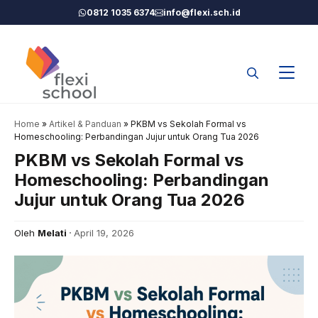
Langsung
0812 1035 6374
info@flexi.sch.id
ke
isi
Home
»
Artikel & Panduan
»
PKBM vs Sekolah Formal vs
Homeschooling: Perbandingan Jujur untuk Orang Tua 2026
PKBM vs Sekolah Formal vs
Homeschooling: Perbandingan
Jujur untuk Orang Tua 2026
Oleh
Melati
April 19, 2026