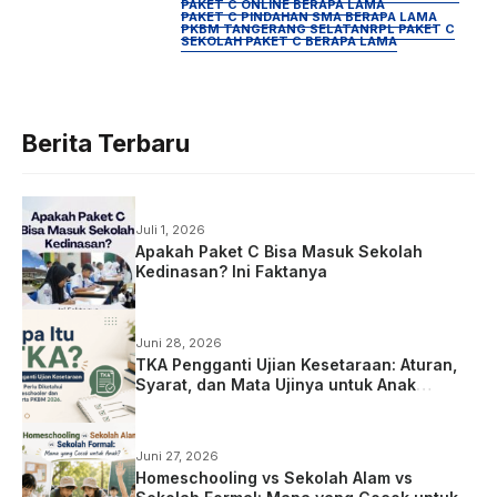
PAKET C ONLINE BERAPA LAMA
PAKET C PINDAHAN SMA BERAPA LAMA
PKBM TANGERANG SELATAN
RPL PAKET C
SEKOLAH PAKET C BERAPA LAMA
Berita Terbaru
Juli 1, 2026
Apakah Paket C Bisa Masuk Sekolah
Kedinasan? Ini Faktanya
Juni 28, 2026
TKA Pengganti Ujian Kesetaraan: Aturan,
Syarat, dan Mata Ujinya untuk Anak
Homeschooling
Juni 27, 2026
Homeschooling vs Sekolah Alam vs