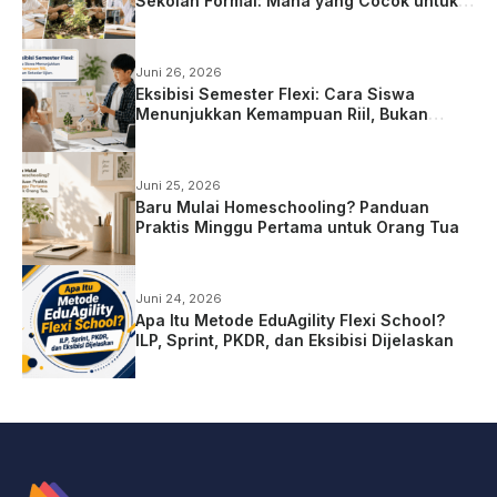
Sekolah Formal: Mana yang Cocok untuk
Anak?
Juni 26, 2026
Eksibisi Semester Flexi: Cara Siswa
Menunjukkan Kemampuan Riil, Bukan
Sekadar Ujian
Juni 25, 2026
Baru Mulai Homeschooling? Panduan
Praktis Minggu Pertama untuk Orang Tua
Juni 24, 2026
Apa Itu Metode EduAgility Flexi School?
ILP, Sprint, PKDR, dan Eksibisi Dijelaskan