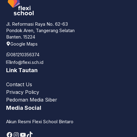
Jl. Reformasi Raya No. 62-63
Pondok Aren, Tangerang Selatan
Banten. 15224
Google Maps
081210356374
info@flexi.sch.id
Link Tautan
Contact Us
Privacy Policy
Pedoman Media Siber
Media Social
Akun Resmi Flexi School Bintaro
Facebook
Instagram
YouTube
TikTok