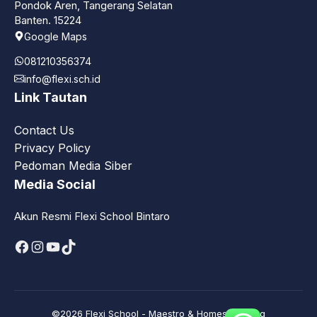
Pondok Aren, Tangerang Selatan
Banten. 15224
Google Maps
081210356374
info@flexi.sch.id
Link Tautan
Contact Us
Privacy Policy
Pedoman Media Siber
Media Social
Akun Resmi Flexi School Bintaro
Facebook
Instagram
YouTube
TikTok
©2026 Flexi School - Maestro & Homeschooling