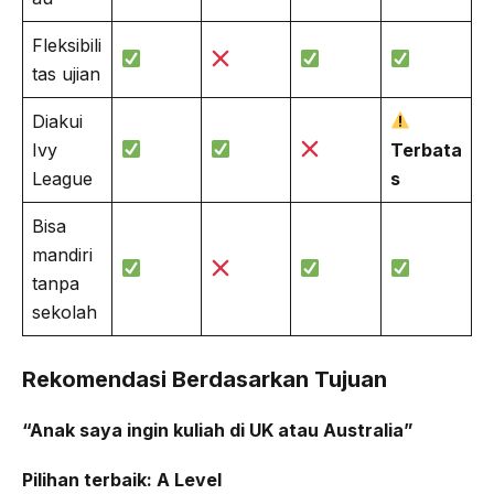
Fleksibili
tas ujian
Diakui
Ivy
Terbata
League
s
Bisa
mandiri
tanpa
sekolah
Rekomendasi Berdasarkan Tujuan
“Anak saya ingin kuliah di UK atau Australia”
Pilihan terbaik: A Level