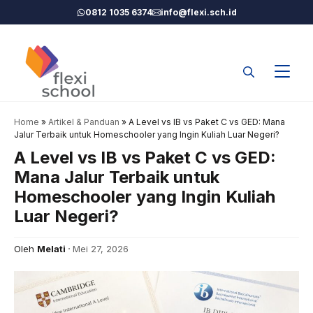
Langsung
0812 1035 6374
info@flexi.sch.id
ke
isi
Home
»
Artikel & Panduan
»
A Level vs IB vs Paket C vs GED: Mana
Jalur Terbaik untuk Homeschooler yang Ingin Kuliah Luar Negeri?
A Level vs IB vs Paket C vs GED:
Mana Jalur Terbaik untuk
Homeschooler yang Ingin Kuliah
Luar Negeri?
Oleh
Melati
Mei 27, 2026