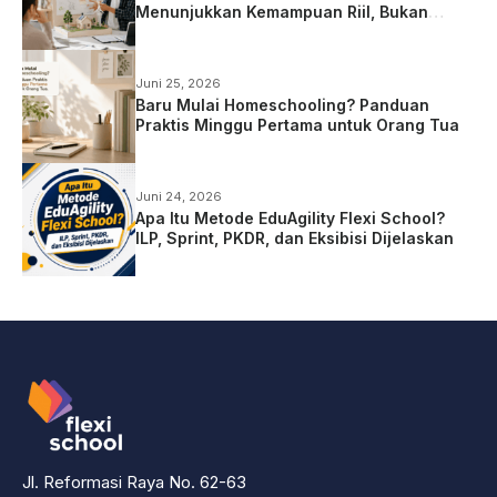
Menunjukkan Kemampuan Riil, Bukan
Sekadar Ujian
Juni 25, 2026
Baru Mulai Homeschooling? Panduan
Praktis Minggu Pertama untuk Orang Tua
Juni 24, 2026
Apa Itu Metode EduAgility Flexi School?
ILP, Sprint, PKDR, dan Eksibisi Dijelaskan
Jl. Reformasi Raya No. 62-63