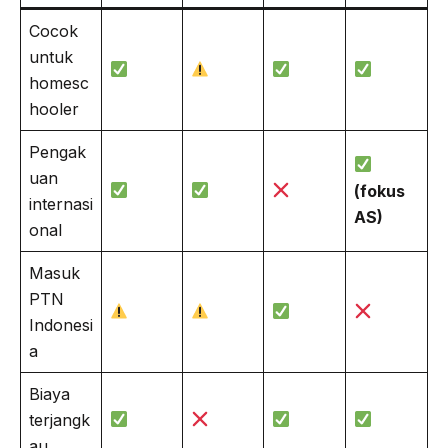
Cocok
untuk
homesc
hooler
Pengak
uan
(fokus
internasi
AS)
onal
Masuk
PTN
Indonesi
a
Biaya
terjangk
au