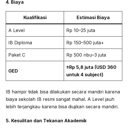
4. Biaya
Kualifikasi
Estimasi Biaya
A Level
Rp 10–25 juta
IB Diploma
Rp 150–500 juta+
Paket C
Rp 500 ribu–3 juta
±Rp 5,8 juta (USD 360
GED
untuk 4 subject)
IB hampir tidak bisa dilakukan secara mandiri karena
biaya sekolah IB resmi sangat mahal. A Level jauh
lebih terjangkau karena bisa diujikan secara mandiri.
5. Kesulitan dan Tekanan Akademik