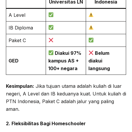
Universitas LN
Indonesia
A Level
IB Diploma
Paket C
Diakui 97%
Belum
GED
kampus AS +
diakui
100+ negara
langsung
Kesimpulan:
Jika tujuan utama adalah kuliah di luar
negeri, A Level dan IB keduanya kuat. Untuk kuliah di
PTN Indonesia, Paket C adalah jalur yang paling
aman.
2. Fleksibilitas Bagi Homeschooler