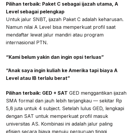
Pilihan terbaik: Paket C sebagai ijazah utama, A
Level sebagai pelengkap
Untuk jalur SNBT, ijazah Paket C adalah keharusan.
Namun nilai A Level bisa memperkuat profil saat
mendaftar lewat jalur mandiri atau program
internasional PTN.
“Kami belum yakin dan ingin opsi terluas”
“Anak saya ingin kuliah ke Amerika tapi biaya A
Level atau IB terlalu berat”
Pilihan terbaik: GED + SAT
GED menggantikan ijazah
SMA formal dan jauh lebih terjangkau — sekitar Rp
5,8 juta untuk 4 subject. Setelah lulus GED, lengkapi
dengan SAT untuk memperkuat profil masuk
universitas AS. Kombinasi ini adalah jalur paling
efisien secara biaya menuju perguruan tinggi