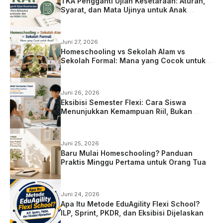
TKA Pengganti Ujian Kesetaraan: Aturan,
Syarat, dan Mata Ujinya untuk Anak
Homeschooling
Juni 27, 2026
Homeschooling vs Sekolah Alam vs
Sekolah Formal: Mana yang Cocok untuk
Anak?
Juni 26, 2026
Eksibisi Semester Flexi: Cara Siswa
Menunjukkan Kemampuan Riil, Bukan
Sekadar Ujian
Juni 25, 2026
Baru Mulai Homeschooling? Panduan
Praktis Minggu Pertama untuk Orang Tua
Juni 24, 2026
Apa Itu Metode EduAgility Flexi School?
ILP, Sprint, PKDR, dan Eksibisi Dijelaskan