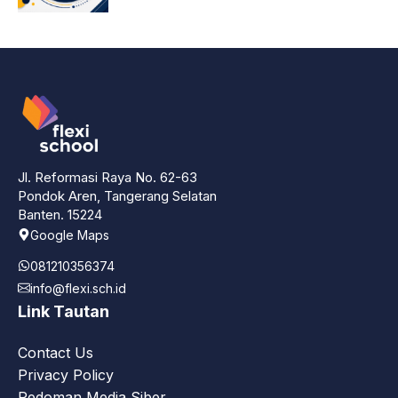
Jl. Reformasi Raya No. 62-63
Pondok Aren, Tangerang Selatan
Banten. 15224
Google Maps
081210356374
info@flexi.sch.id
Link Tautan
Contact Us
Privacy Policy
Pedoman Media Siber