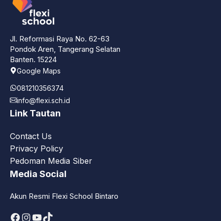
Jl. Reformasi Raya No. 62-63
Pondok Aren, Tangerang Selatan
Banten. 15224
Google Maps
081210356374
info@flexi.sch.id
Link Tautan
Contact Us
Privacy Policy
Pedoman Media Siber
Media Social
Akun Resmi Flexi School Bintaro
Facebook
Instagram
YouTube
TikTok