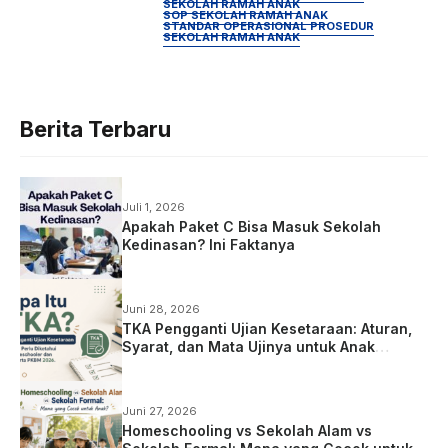
SEKOLAH RAMAH ANAK
SOP SEKOLAH RAMAH ANAK
STANDAR OPERASIONAL PROSEDUR
SEKOLAH RAMAH ANAK
Berita Terbaru
Juli 1, 2026
Apakah Paket C Bisa Masuk Sekolah
Kedinasan? Ini Faktanya
Juni 28, 2026
TKA Pengganti Ujian Kesetaraan: Aturan,
Syarat, dan Mata Ujinya untuk Anak
Homeschooling
Juni 27, 2026
Homeschooling vs Sekolah Alam vs