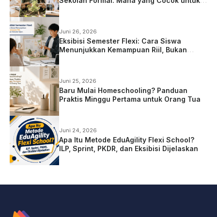
Sekolah Formal: Mana yang Cocok untuk
Anak?
Juni 26, 2026
Eksibisi Semester Flexi: Cara Siswa
Menunjukkan Kemampuan Riil, Bukan
Sekadar Ujian
Juni 25, 2026
Baru Mulai Homeschooling? Panduan
Praktis Minggu Pertama untuk Orang Tua
Juni 24, 2026
Apa Itu Metode EduAgility Flexi School?
ILP, Sprint, PKDR, dan Eksibisi Dijelaskan