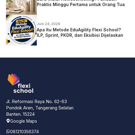
Praktis Minggu Pertama untuk Orang Tua
Juni 24, 2026
Apa Itu Metode EduAgility Flexi School?
ILP, Sprint, PKDR, dan Eksibisi Dijelaskan
Jl. Reformasi Raya No. 62-63
Pondok Aren, Tangerang Selatan
Banten. 15224
Google Maps
081210356374