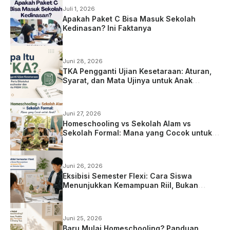
Juli 1, 2026
Apakah Paket C Bisa Masuk Sekolah
Kedinasan? Ini Faktanya
Juni 28, 2026
TKA Pengganti Ujian Kesetaraan: Aturan,
Syarat, dan Mata Ujinya untuk Anak
Homeschooling
Juni 27, 2026
Homeschooling vs Sekolah Alam vs
Sekolah Formal: Mana yang Cocok untuk
Anak?
Juni 26, 2026
Eksibisi Semester Flexi: Cara Siswa
Menunjukkan Kemampuan Riil, Bukan
Sekadar Ujian
Juni 25, 2026
Baru Mulai Homeschooling? Panduan