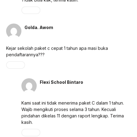
Reply
Golda. Awom
Mei 9, 2024 pada 12:46 pm
Kejar sekolah paket c cepat 1 tahun apa masi buka
pendaftarannya???
Reply
Flexi School Bintaro
Mei 30, 2024 pada 7:35 am
Kami saat ini tidak menerima paket C dalam 1 tahun.
Wajib mengikuti proses selama 3 tahun. Kecuali
pindahan dikelas 11 dengan raport lengkap. Terima
kasih.
Reply