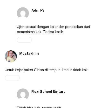
Adm FS
Februari 20, 2024 pada 6:24 am
Ujian sesuai dengan kalender pendidikan dari
pemerintah kak. Terima kasih
Reply
Mustakhim
Maret 17, 2024 pada 11:54 pm
Untuk kejar paket C bisa di tempuh 1 tahun tidak kak
Reply
Flexi School Bintaro
Maret 18, 2024 pada 4:23 am
Tidak bisa kak, terima kasih.