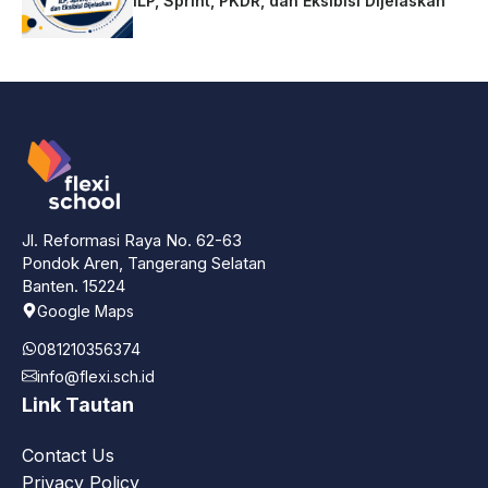
ILP, Sprint, PKDR, dan Eksibisi Dijelaskan
Jl. Reformasi Raya No. 62-63
Pondok Aren, Tangerang Selatan
Banten. 15224
Google Maps
081210356374
info@flexi.sch.id
Link Tautan
Contact Us
Privacy Policy