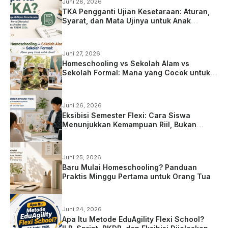
Juni 28, 2026
TKA Pengganti Ujian Kesetaraan: Aturan,
Syarat, dan Mata Ujinya untuk Anak
Homeschooling
Juni 27, 2026
Homeschooling vs Sekolah Alam vs
Sekolah Formal: Mana yang Cocok untuk
Anak?
Juni 26, 2026
Eksibisi Semester Flexi: Cara Siswa
Menunjukkan Kemampuan Riil, Bukan
Sekadar Ujian
Juni 25, 2026
Baru Mulai Homeschooling? Panduan
Praktis Minggu Pertama untuk Orang Tua
Juni 24, 2026
Apa Itu Metode EduAgility Flexi School?