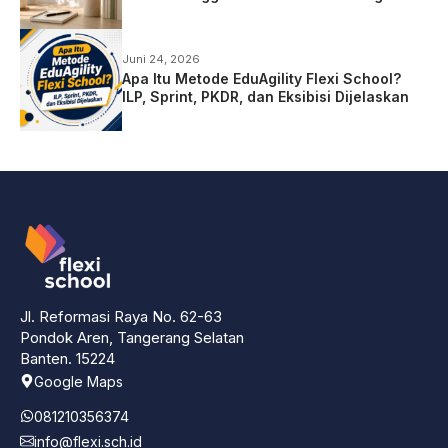
Juni 24, 2026
Apa Itu Metode EduAgility Flexi School?
ILP, Sprint, PKDR, dan Eksibisi Dijelaskan
Jl. Reformasi Raya No. 62-63
Pondok Aren, Tangerang Selatan
Banten. 15224
Google Maps
081210356374
info@flexi.sch.id