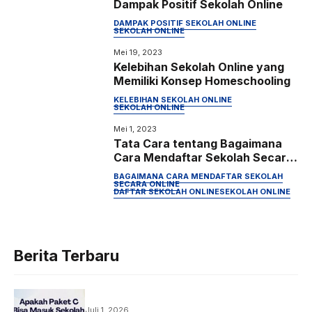
Dampak Positif Sekolah Online
DAMPAK POSITIF SEKOLAH ONLINE
SEKOLAH ONLINE
Mei 19, 2023
Kelebihan Sekolah Online yang
Memiliki Konsep Homeschooling
KELEBIHAN SEKOLAH ONLINE
SEKOLAH ONLINE
Mei 1, 2023
Tata Cara tentang Bagaimana
Cara Mendaftar Sekolah Secara
Online
BAGAIMANA CARA MENDAFTAR SEKOLAH
SECARA ONLINE
DAFTAR SEKOLAH ONLINE
SEKOLAH ONLINE
Berita Terbaru
Juli 1, 2026