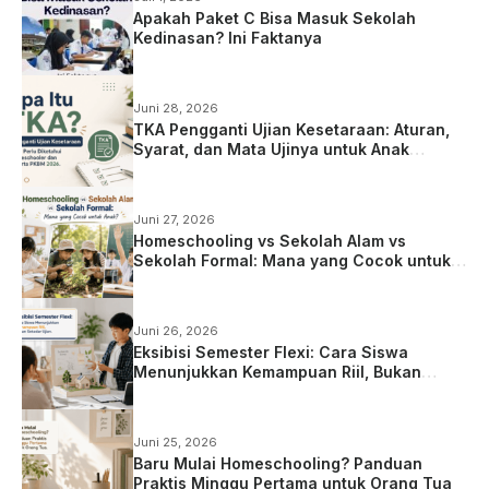
Apakah Paket C Bisa Masuk Sekolah
Kedinasan? Ini Faktanya
Juni 28, 2026
TKA Pengganti Ujian Kesetaraan: Aturan,
Syarat, dan Mata Ujinya untuk Anak
Homeschooling
Juni 27, 2026
Homeschooling vs Sekolah Alam vs
Sekolah Formal: Mana yang Cocok untuk
Anak?
Juni 26, 2026
Eksibisi Semester Flexi: Cara Siswa
Menunjukkan Kemampuan Riil, Bukan
Sekadar Ujian
Juni 25, 2026
Baru Mulai Homeschooling? Panduan
Praktis Minggu Pertama untuk Orang Tua