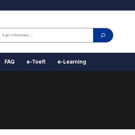
arch
FAQ
e-Toefl
e-Learning