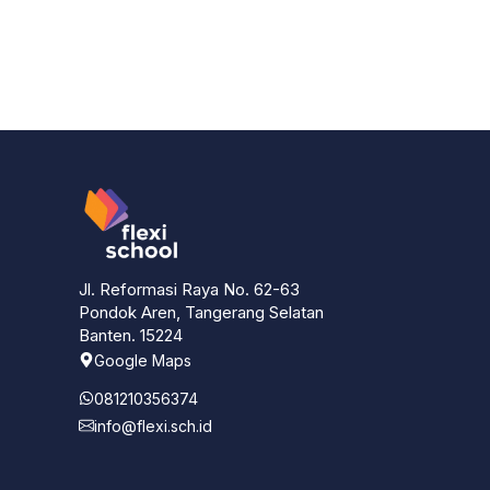
Jl. Reformasi Raya No. 62-63
Pondok Aren, Tangerang Selatan
Banten. 15224
Google Maps
081210356374
info@flexi.sch.id