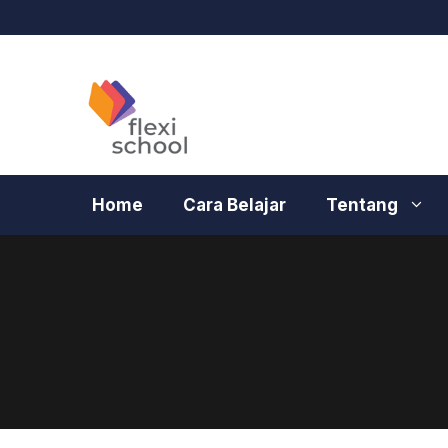
Langsung
ke
isi
Home
Cara Belajar
Tentang