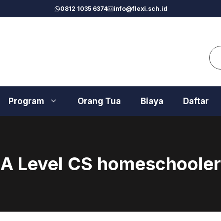
0812 1035 6374
info@flexi.sch.id
Se
Program
Orang Tua
Biaya
Daftar
A Level CS homeschooler