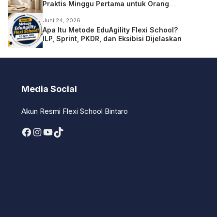
Praktis Minggu Pertama untuk Orang
Tua
Juni 24, 2026
Apa Itu Metode EduAgility Flexi School?
ILP, Sprint, PKDR, dan Eksibisi Dijelaskan
Media Social
Akun Resmi Flexi School Bintaro
Facebook
Instagram
YouTube
TikTok