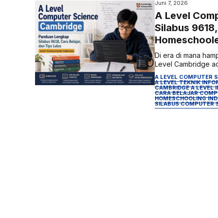
Juni 7, 2026
A Level Com
Silabus 9618,
Homeschoole
Di era di mana hamp
Level Cambridge adal
A LEVEL COMPUTER 
A LEVEL TEKNIK INF
CAMBRIDGE A LEVEL 
CARA BELAJAR COMPU
HOMESCHOOLING IND
SILABUS COMPUTER S