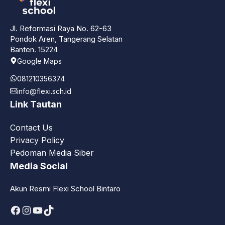
Jl. Reformasi Raya No. 62-63
Pondok Aren, Tangerang Selatan
Banten. 15224
Google Maps
081210356374
info@flexi.sch.id
Link Tautan
Contact Us
Privacy Policy
Pedoman Media Siber
Media Social
Akun Resmi Flexi School Bintaro
Facebook
Instagram
YouTube
TikTok