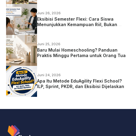
Juni 26, 2026
Eksibisi Semester Flexi: Cara Siswa
Menunjukkan Kemampuan Riil, Bukan
Sekadar Ujian
Juni 25, 2026
Baru Mulai Homeschooling? Panduan
Praktis Minggu Pertama untuk Orang Tua
Juni 24, 2026
Apa Itu Metode EduAgility Flexi School?
ILP, Sprint, PKDR, dan Eksibisi Dijelaskan