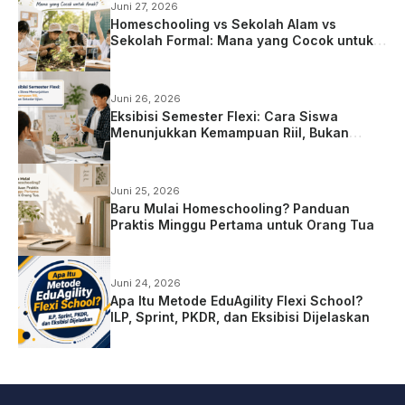
Juni 27, 2026
Homeschooling vs Sekolah Alam vs
Sekolah Formal: Mana yang Cocok untuk
Anak?
Juni 26, 2026
Eksibisi Semester Flexi: Cara Siswa
Menunjukkan Kemampuan Riil, Bukan
Sekadar Ujian
Juni 25, 2026
Baru Mulai Homeschooling? Panduan
Praktis Minggu Pertama untuk Orang Tua
Juni 24, 2026
Apa Itu Metode EduAgility Flexi School?
ILP, Sprint, PKDR, dan Eksibisi Dijelaskan