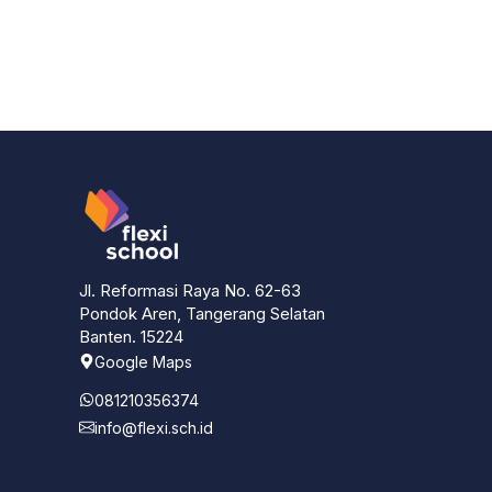
Jl. Reformasi Raya No. 62-63
Pondok Aren, Tangerang Selatan
Banten. 15224
Google Maps
081210356374
info@flexi.sch.id