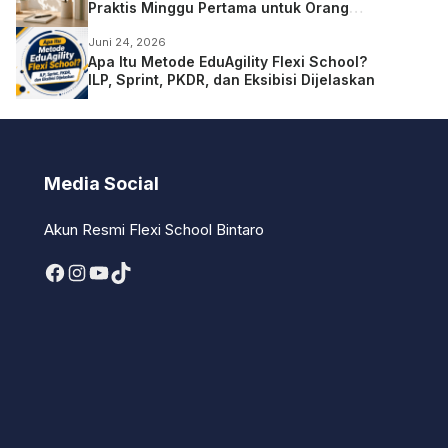
Praktis Minggu Pertama untuk Orang
Tua
Juni 24, 2026
Apa Itu Metode EduAgility Flexi School?
ILP, Sprint, PKDR, dan Eksibisi Dijelaskan
Media Social
Akun Resmi Flexi School Bintaro
Facebook
Instagram
YouTube
TikTok