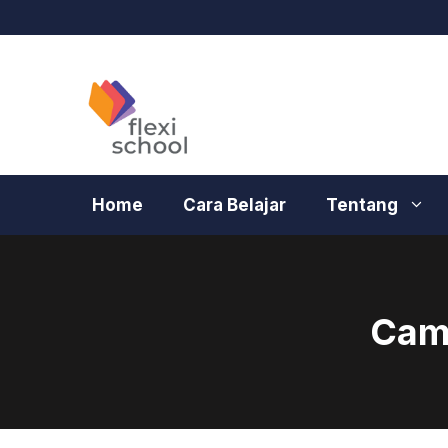
Langsung
ke
isi
Home
Cara Belajar
Tentang
Camb