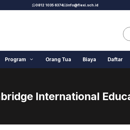
0812 1035 6374
info@flexi.sch.id
Se
Program
Orang Tua
Biaya
Daftar
ridge International Educ