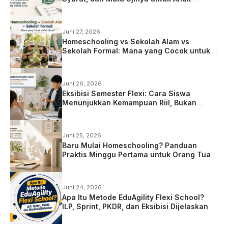
Homeschooling
Juni 27, 2026
Homeschooling vs Sekolah Alam vs
Sekolah Formal: Mana yang Cocok untuk
Anak?
Juni 26, 2026
Eksibisi Semester Flexi: Cara Siswa
Menunjukkan Kemampuan Riil, Bukan
Sekadar Ujian
Juni 25, 2026
Baru Mulai Homeschooling? Panduan
Praktis Minggu Pertama untuk Orang Tua
Juni 24, 2026
Apa Itu Metode EduAgility Flexi School?
ILP, Sprint, PKDR, dan Eksibisi Dijelaskan