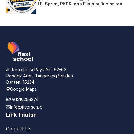
ILP, Sprint, PKDR, dan Eksibisi Dijelaskan
Jl. Reformasi Raya No. 62-63
Pondok Aren, Tangerang Selatan
Banten. 15224
Google Maps
081210356374
info@flexi.sch.id
Link Tautan
Contact Us