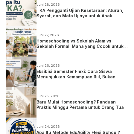
Juni 28, 2026
TKA Pengganti Ujian Kesetaraan: Aturan,
Syarat, dan Mata Ujinya untuk Anak
Homeschooling
Juni 27, 2026
Homeschooling vs Sekolah Alam vs
Sekolah Formal: Mana yang Cocok untuk
Anak?
Juni 26, 2026
Eksibisi Semester Flexi: Cara Siswa
Menunjukkan Kemampuan Riil, Bukan
Sekadar Ujian
Juni 25, 2026
Baru Mulai Homeschooling? Panduan
Praktis Minggu Pertama untuk Orang Tua
Juni 24, 2026
Apa Itu Metode EduAgility Flexi School?