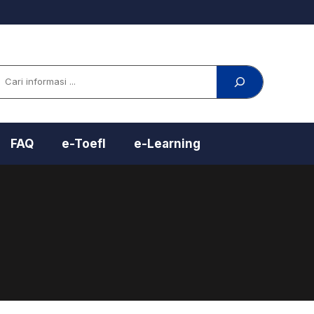
arch
FAQ
e-Toefl
e-Learning