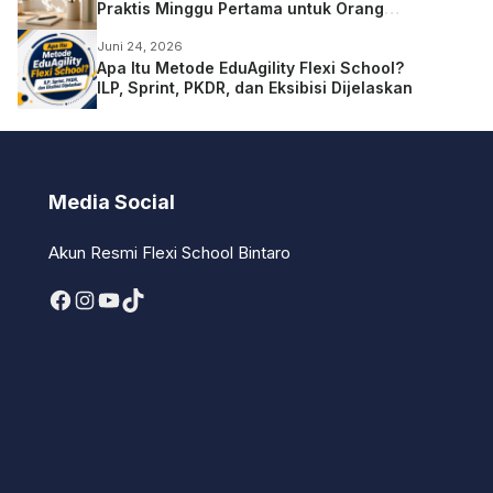
Praktis Minggu Pertama untuk Orang
Tua
Juni 24, 2026
Apa Itu Metode EduAgility Flexi School?
ILP, Sprint, PKDR, dan Eksibisi Dijelaskan
Media Social
Akun Resmi Flexi School Bintaro
Facebook
Instagram
YouTube
TikTok