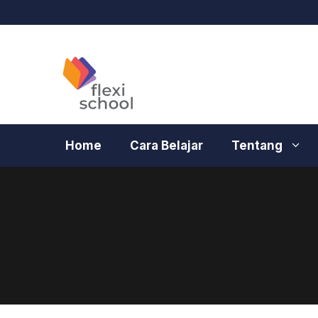
Langsung
ke
isi
Home
Cara Belajar
Tentang