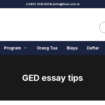
0812 1035 6374
info@flexi.sch.id
Se
Program
Orang Tua
Biaya
Daftar
GED essay tips