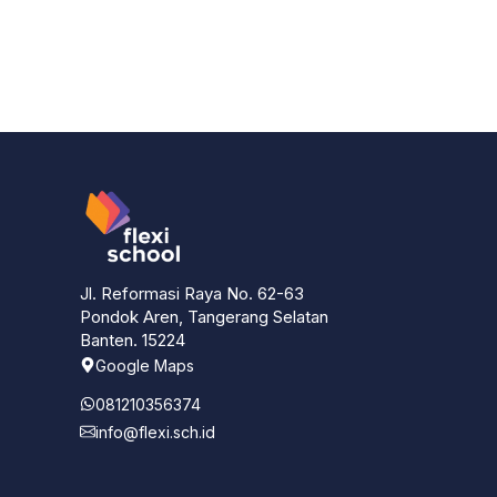
Jl. Reformasi Raya No. 62-63
Pondok Aren, Tangerang Selatan
Banten. 15224
Google Maps
081210356374
info@flexi.sch.id