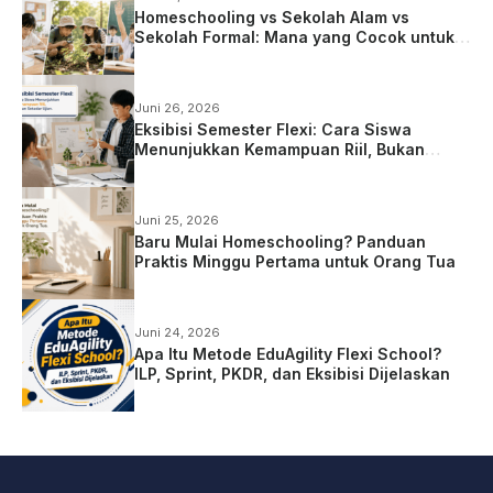
Homeschooling vs Sekolah Alam vs
Sekolah Formal: Mana yang Cocok untuk
Anak?
Juni 26, 2026
Eksibisi Semester Flexi: Cara Siswa
Menunjukkan Kemampuan Riil, Bukan
Sekadar Ujian
Juni 25, 2026
Baru Mulai Homeschooling? Panduan
Praktis Minggu Pertama untuk Orang Tua
Juni 24, 2026
Apa Itu Metode EduAgility Flexi School?
ILP, Sprint, PKDR, dan Eksibisi Dijelaskan