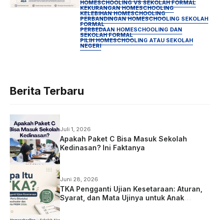
HOMESCHOOLING VS SEKOLAH FORMAL
KEKURANGAN HOMESCHOOLING
KELEBIHAN HOMESCHOOLING
PERBANDINGAN HOMESCHOOLING SEKOLAH
FORMAL
PERBEDAAN HOMESCHOOLING DAN
SEKOLAH FORMAL
PILIH HOMESCHOOLING ATAU SEKOLAH
NEGERI
Berita Terbaru
Juli 1, 2026
Apakah Paket C Bisa Masuk Sekolah
Kedinasan? Ini Faktanya
Juni 28, 2026
TKA Pengganti Ujian Kesetaraan: Aturan,
Syarat, dan Mata Ujinya untuk Anak
Homeschooling