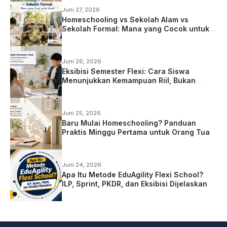
Juni 27, 2026
Homeschooling vs Sekolah Alam vs
Sekolah Formal: Mana yang Cocok untuk
Anak?
Juni 26, 2026
Eksibisi Semester Flexi: Cara Siswa
Menunjukkan Kemampuan Riil, Bukan
Sekadar Ujian
Juni 25, 2026
Baru Mulai Homeschooling? Panduan
Praktis Minggu Pertama untuk Orang Tua
Juni 24, 2026
Apa Itu Metode EduAgility Flexi School?
ILP, Sprint, PKDR, dan Eksibisi Dijelaskan