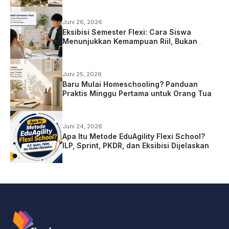
Juni 26, 2026
Eksibisi Semester Flexi: Cara Siswa
Menunjukkan Kemampuan Riil, Bukan
Sekadar Ujian
Juni 25, 2026
Baru Mulai Homeschooling? Panduan
Praktis Minggu Pertama untuk Orang Tua
Juni 24, 2026
Apa Itu Metode EduAgility Flexi School?
ILP, Sprint, PKDR, dan Eksibisi Dijelaskan