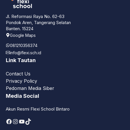
Jl. Reformasi Raya No. 62-63
Pondok Aren, Tangerang Selatan
Banten. 15224
Google Maps
081210356374
info@flexi.sch.id
Link Tautan
Contact Us
Privacy Policy
Pedoman Media Siber
Media Social
Akun Resmi Flexi School Bintaro
Facebook
Instagram
YouTube
TikTok