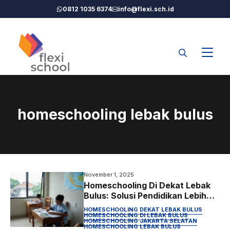
Langsung
0812 1035 6374
info@flexi.sch.id
ke
isi
homeschooling lebak bulus
November 1, 2025
Homeschooling Di Dekat Lebak
Bulus: Solusi Pendidikan Lebih
Personal di Tengah Mobilitas
HOMESCHOOLING DEKAT LEBAK BULUS
Kota Jakarta
HOMESCHOOLING DI LEBAK BULUS
HOMESCHOOLING JAKARTA SELATAN
HOMESCHOOLING LEBAK BULUS