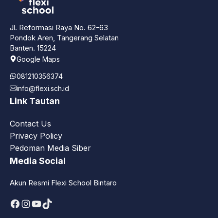
Jl. Reformasi Raya No. 62-63
Pondok Aren, Tangerang Selatan
Banten. 15224
Google Maps
081210356374
info@flexi.sch.id
Link Tautan
Contact Us
Privacy Policy
Pedoman Media Siber
Media Social
Akun Resmi Flexi School Bintaro
Facebook
Instagram
YouTube
TikTok