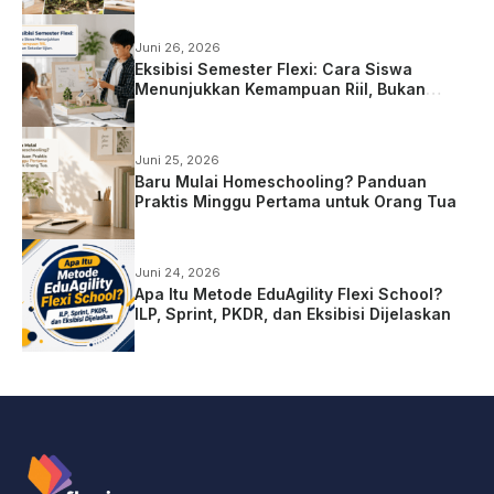
Juni 26, 2026
Eksibisi Semester Flexi: Cara Siswa
Menunjukkan Kemampuan Riil, Bukan
Sekadar Ujian
Juni 25, 2026
Baru Mulai Homeschooling? Panduan
Praktis Minggu Pertama untuk Orang Tua
Juni 24, 2026
Apa Itu Metode EduAgility Flexi School?
ILP, Sprint, PKDR, dan Eksibisi Dijelaskan