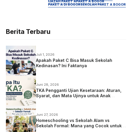
IJAZAH PAKET A
PAKET A BOGOR
PAKET A DI BOGOR
SEKOLAH PAKET A BOGOR
Berita Terbaru
Juli 1, 2026
Apakah Paket C Bisa Masuk Sekolah
Kedinasan? Ini Faktanya
Juni 28, 2026
TKA Pengganti Ujian Kesetaraan: Aturan,
Syarat, dan Mata Ujinya untuk Anak
Homeschooling
Juni 27, 2026
Homeschooling vs Sekolah Alam vs
Sekolah Formal: Mana yang Cocok untuk
Anak?