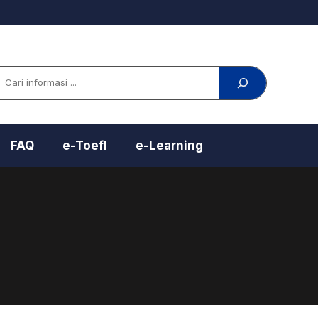
arch
FAQ
e-Toefl
e-Learning