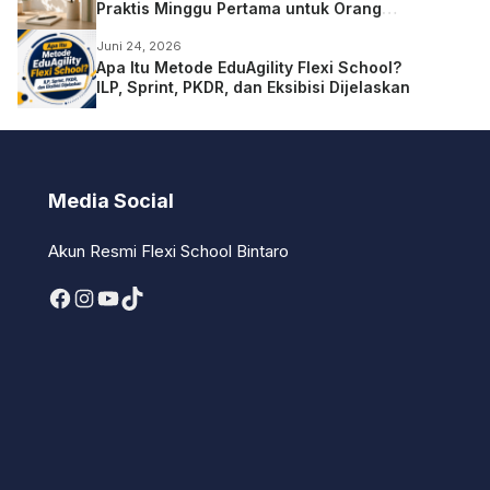
Praktis Minggu Pertama untuk Orang
Tua
Juni 24, 2026
Apa Itu Metode EduAgility Flexi School?
ILP, Sprint, PKDR, dan Eksibisi Dijelaskan
Media Social
Akun Resmi Flexi School Bintaro
Facebook
Instagram
YouTube
TikTok