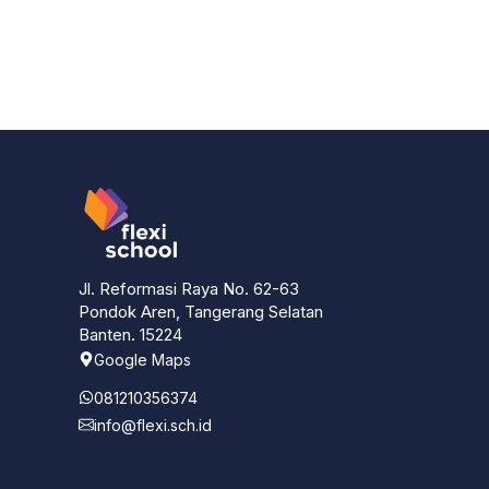
Jl. Reformasi Raya No. 62-63
Pondok Aren, Tangerang Selatan
Banten. 15224
Google Maps
081210356374
info@flexi.sch.id