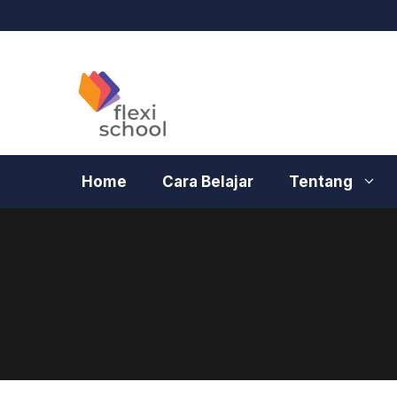
Langsung
ke
isi
Home
Cara Belajar
Tentang