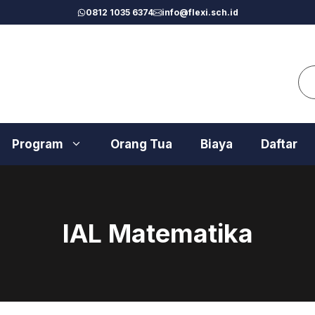
0812 1035 6374
info@flexi.sch.id
Se
Program
Orang Tua
Biaya
Daftar
IAL Matematika