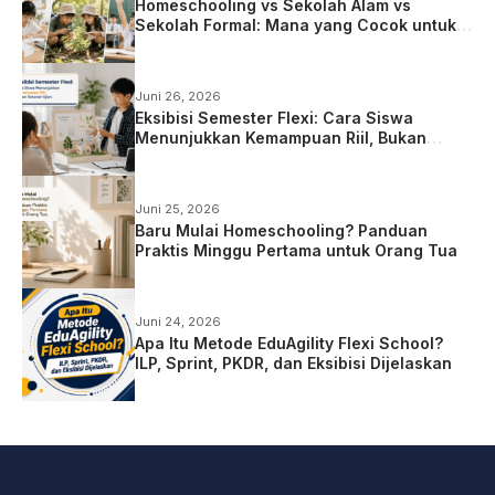
Homeschooling vs Sekolah Alam vs
Sekolah Formal: Mana yang Cocok untuk
Anak?
Juni 26, 2026
Eksibisi Semester Flexi: Cara Siswa
Menunjukkan Kemampuan Riil, Bukan
Sekadar Ujian
Juni 25, 2026
Baru Mulai Homeschooling? Panduan
Praktis Minggu Pertama untuk Orang Tua
Juni 24, 2026
Apa Itu Metode EduAgility Flexi School?
ILP, Sprint, PKDR, dan Eksibisi Dijelaskan