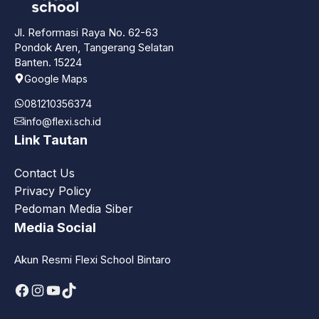
Jl. Reformasi Raya No. 62-63
Pondok Aren, Tangerang Selatan
Banten. 15224
Google Maps
081210356374
info@flexi.sch.id
Link Tautan
Contact Us
Privacy Policy
Pedoman Media Siber
Media Social
Akun Resmi Flexi School Bintaro
Facebook
Instagram
YouTube
TikTok