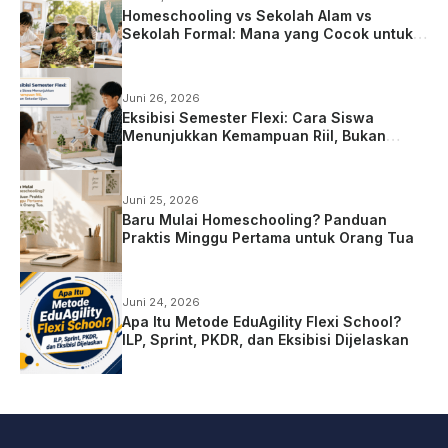
Homeschooling vs Sekolah Alam vs
Sekolah Formal: Mana yang Cocok untuk
Anak?
Juni 26, 2026
Eksibisi Semester Flexi: Cara Siswa
Menunjukkan Kemampuan Riil, Bukan
Sekadar Ujian
Juni 25, 2026
Baru Mulai Homeschooling? Panduan
Praktis Minggu Pertama untuk Orang Tua
Juni 24, 2026
Apa Itu Metode EduAgility Flexi School?
ILP, Sprint, PKDR, dan Eksibisi Dijelaskan