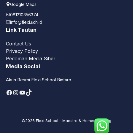
Google Maps
081210356374
info@flexi.sch.id
Link Tautan
Contact Us
Privacy Policy
Pedoman Media Siber
Media Social
Akun Resmi Flexi School Bintaro
Facebook
Instagram
YouTube
TikTok
©2026 Flexi School - Maestro & Homeschooling