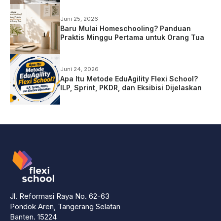
Juni 25, 2026
Baru Mulai Homeschooling? Panduan
Praktis Minggu Pertama untuk Orang Tua
Juni 24, 2026
Apa Itu Metode EduAgility Flexi School?
ILP, Sprint, PKDR, dan Eksibisi Dijelaskan
Jl. Reformasi Raya No. 62-63
Pondok Aren, Tangerang Selatan
Banten. 15224