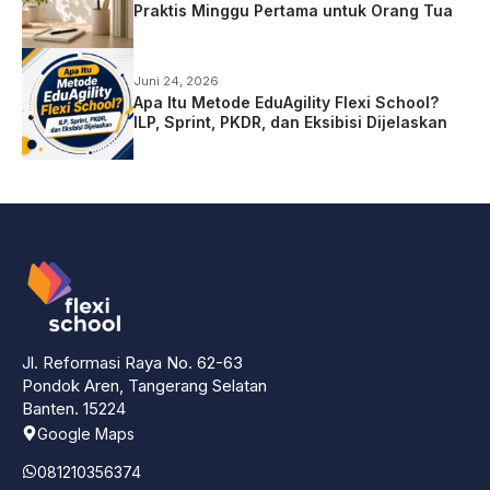
Praktis Minggu Pertama untuk Orang Tua
Juni 24, 2026
Apa Itu Metode EduAgility Flexi School?
ILP, Sprint, PKDR, dan Eksibisi Dijelaskan
Jl. Reformasi Raya No. 62-63
Pondok Aren, Tangerang Selatan
Banten. 15224
Google Maps
081210356374