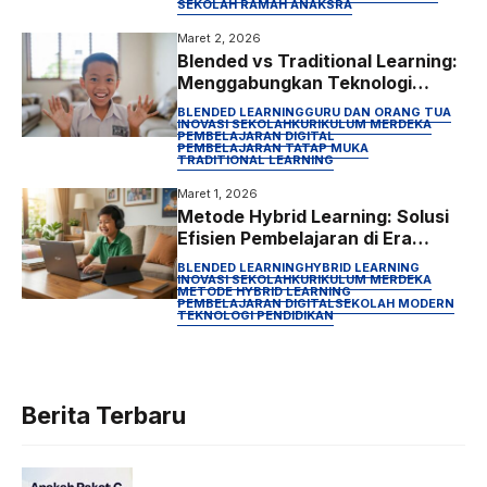
SEKOLAH RAMAH ANAK
SRA
Maret 2, 2026
Blended vs Traditional Learning:
Menggabungkan Teknologi
dengan Pembelajaran Tatap
BLENDED LEARNING
GURU DAN ORANG TUA
Muka
INOVASI SEKOLAH
KURIKULUM MERDEKA
PEMBELAJARAN DIGITAL
PEMBELAJARAN TATAP MUKA
TRADITIONAL LEARNING
Maret 1, 2026
Metode Hybrid Learning: Solusi
Efisien Pembelajaran di Era
Digital
BLENDED LEARNING
HYBRID LEARNING
INOVASI SEKOLAH
KURIKULUM MERDEKA
METODE HYBRID LEARNING
PEMBELAJARAN DIGITAL
SEKOLAH MODERN
TEKNOLOGI PENDIDIKAN
Berita Terbaru