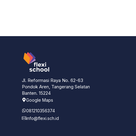
Jl. Reformasi Raya No. 62-63
Pondok Aren, Tangerang Selatan
Banten. 15224
Google Maps
081210356374
info@flexi.sch.id