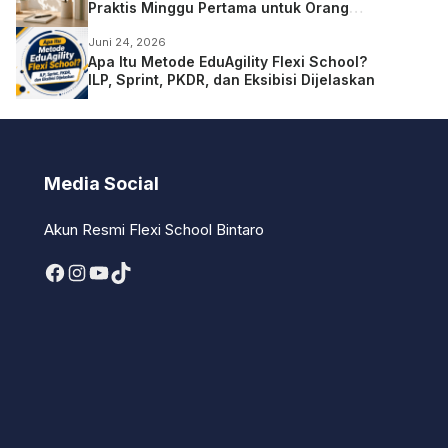
Praktis Minggu Pertama untuk Orang
Tua
Juni 24, 2026
Apa Itu Metode EduAgility Flexi School?
ILP, Sprint, PKDR, dan Eksibisi Dijelaskan
Media Social
Akun Resmi Flexi School Bintaro
Facebook
Instagram
YouTube
TikTok