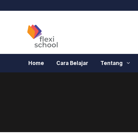
Langsung
ke
isi
Home
Cara Belajar
Tentang