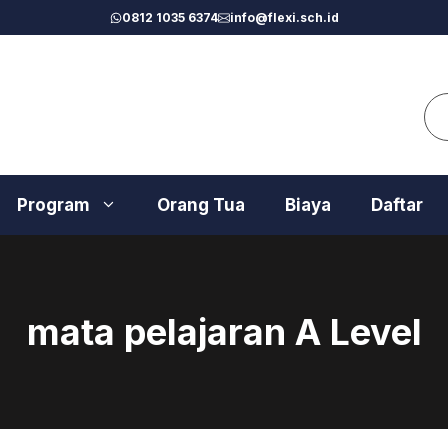
0812 1035 6374
info@flexi.sch.id
Se
Program
Orang Tua
Biaya
Daftar
mata pelajaran A Level