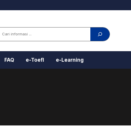
arch
FAQ
e-Toefl
e-Learning