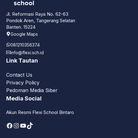
Jl. Reformasi Raya No. 62-63
Pondok Aren, Tangerang Selatan
Banten. 15224
Google Maps
081210356374
info@flexi.sch.id
Link Tautan
Contact Us
Privacy Policy
Pedoman Media Siber
Media Social
Akun Resmi Flexi School Bintaro
Facebook
Instagram
YouTube
TikTok