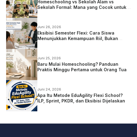
Homeschooling vs Sekolah Alam vs
Sekolah Formal: Mana yang Cocok untuk
Anak?
Juni 26, 2026
Eksibisi Semester Flexi: Cara Siswa
Menunjukkan Kemampuan Riil, Bukan
Sekadar Ujian
Juni 25, 2026
Baru Mulai Homeschooling? Panduan
Praktis Minggu Pertama untuk Orang Tua
Juni 24, 2026
Apa Itu Metode EduAgility Flexi School?
ILP, Sprint, PKDR, dan Eksibisi Dijelaskan