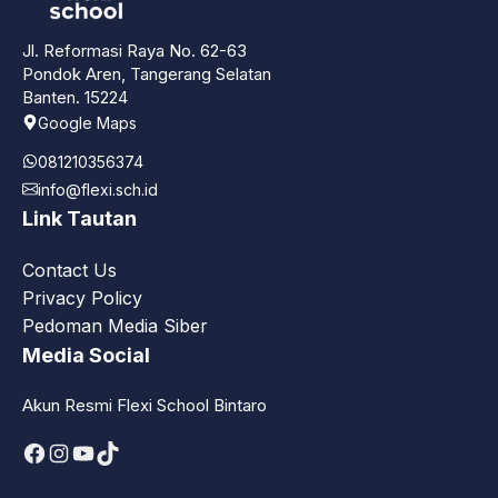
Jl. Reformasi Raya No. 62-63
Pondok Aren, Tangerang Selatan
Banten. 15224
Google Maps
081210356374
info@flexi.sch.id
Link Tautan
Contact Us
Privacy Policy
Pedoman Media Siber
Media Social
Akun Resmi Flexi School Bintaro
Facebook
Instagram
YouTube
TikTok