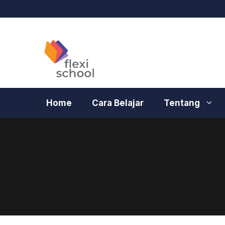
Langsung
ke
isi
Home
Cara Belajar
Tentang