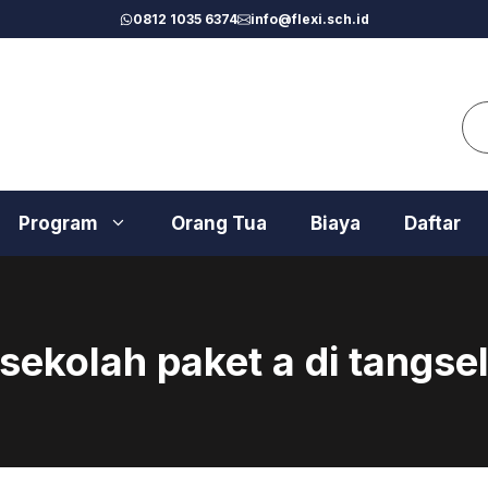
0812 1035 6374
info@flexi.sch.id
Se
Program
Orang Tua
Biaya
Daftar
sekolah paket a di tangse