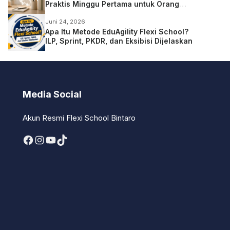
Praktis Minggu Pertama untuk Orang
Tua
Juni 24, 2026
Apa Itu Metode EduAgility Flexi School?
ILP, Sprint, PKDR, dan Eksibisi Dijelaskan
Media Social
Akun Resmi Flexi School Bintaro
Facebook
Instagram
YouTube
TikTok