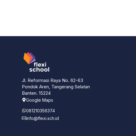
Jl. Reformasi Raya No. 62-63
Pondok Aren, Tangerang Selatan
Banten. 15224
Google Maps
081210356374
info@flexi.sch.id