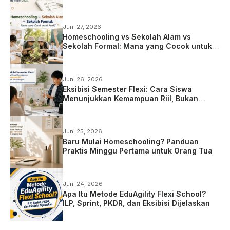
Homeschooling
Juni 27, 2026
Homeschooling vs Sekolah Alam vs
Sekolah Formal: Mana yang Cocok untuk
Anak?
Juni 26, 2026
Eksibisi Semester Flexi: Cara Siswa
Menunjukkan Kemampuan Riil, Bukan
Sekadar Ujian
Juni 25, 2026
Baru Mulai Homeschooling? Panduan
Praktis Minggu Pertama untuk Orang Tua
Juni 24, 2026
Apa Itu Metode EduAgility Flexi School?
ILP, Sprint, PKDR, dan Eksibisi Dijelaskan