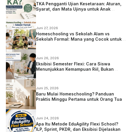
TKA Pengganti Ujian Kesetaraan: Aturan,
Syarat, dan Mata Ujinya untuk Anak
Homeschooling
Juni 27, 2026
Homeschooling vs Sekolah Alam vs
Sekolah Formal: Mana yang Cocok untuk
Anak?
Juni 26, 2026
Eksibisi Semester Flexi: Cara Siswa
Menunjukkan Kemampuan Riil, Bukan
Sekadar Ujian
Juni 25, 2026
Baru Mulai Homeschooling? Panduan
Praktis Minggu Pertama untuk Orang Tua
Juni 24, 2026
Apa Itu Metode EduAgility Flexi School?
ILP, Sprint, PKDR, dan Eksibisi Dijelaskan