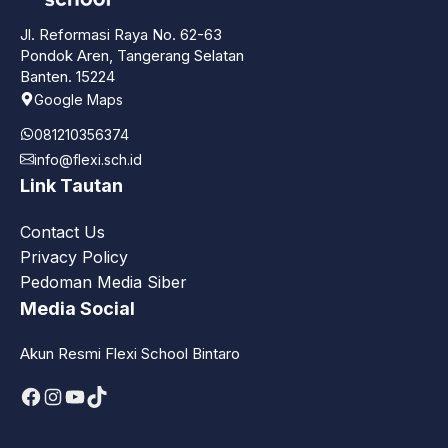
Jl. Reformasi Raya No. 62-63
Pondok Aren, Tangerang Selatan
Banten. 15224
Google Maps
081210356374
info@flexi.sch.id
Link Tautan
Contact Us
Privacy Policy
Pedoman Media Siber
Media Social
Akun Resmi Flexi School Bintaro
Facebook
Instagram
YouTube
TikTok