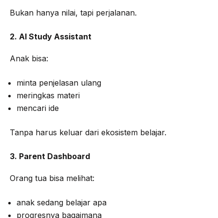
Bukan hanya nilai, tapi perjalanan.
2. AI Study Assistant
Anak bisa:
minta penjelasan ulang
meringkas materi
mencari ide
Tanpa harus keluar dari ekosistem belajar.
3. Parent Dashboard
Orang tua bisa melihat:
anak sedang belajar apa
progresnya bagaimana