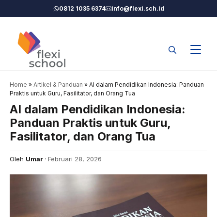
Langsung
0812 1035 6374
info@flexi.sch.id
ke
isi
Home
»
Artikel & Panduan
»
AI dalam Pendidikan Indonesia: Panduan
Praktis untuk Guru, Fasilitator, dan Orang Tua
AI dalam Pendidikan Indonesia:
Panduan Praktis untuk Guru,
Fasilitator, dan Orang Tua
Oleh
Umar
Februari 28, 2026