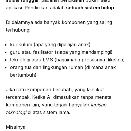
solusi tunggal
, padahal pendidikan bukan satu
aplikasi. Pendidikan adalah
sebuah sistem hidup
.
Di dalamnya ada banyak komponen yang saling
terhubung:
kurikulum (apa yang dipelajari anak)
guru atau fasilitator (siapa yang mendampingi)
teknologi atau LMS (bagaimana prosesnya dikelola)
orang tua dan lingkungan rumah (di mana anak
bertumbuh)
Jika satu komponen berubah, yang lain ikut
terdampak. Ketika AI dimasukkan tanpa menata
komponen lain, yang terjadi hanyalah
lapisan
teknologi
di atas sistem lama.
Misalnya: