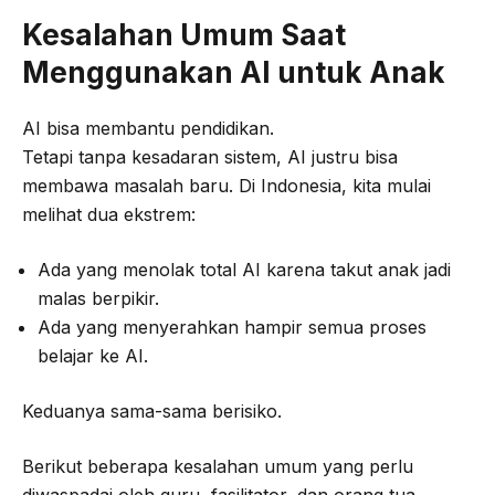
Kesalahan Umum Saat
Menggunakan AI untuk Anak
AI bisa membantu pendidikan.
Tetapi tanpa kesadaran sistem, AI justru bisa
membawa masalah baru. Di Indonesia, kita mulai
melihat dua ekstrem:
Ada yang menolak total AI karena takut anak jadi
malas berpikir.
Ada yang menyerahkan hampir semua proses
belajar ke AI.
Keduanya sama-sama berisiko.
Berikut beberapa kesalahan umum yang perlu
diwaspadai oleh guru, fasilitator, dan orang tua.