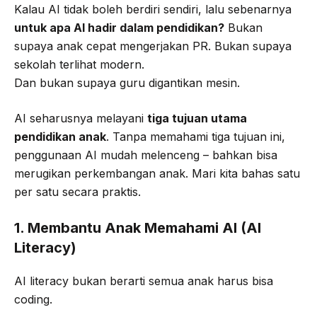
Kalau AI tidak boleh berdiri sendiri, lalu sebenarnya
untuk apa AI hadir dalam pendidikan?
Bukan
supaya anak cepat mengerjakan PR. Bukan supaya
sekolah terlihat modern.
Dan bukan supaya guru digantikan mesin.
AI seharusnya melayani
tiga tujuan utama
pendidikan anak
. Tanpa memahami tiga tujuan ini,
penggunaan AI mudah melenceng – bahkan bisa
merugikan perkembangan anak. Mari kita bahas satu
per satu secara praktis.
1. Membantu Anak Memahami AI (AI
Literacy)
AI literacy bukan berarti semua anak harus bisa
coding.