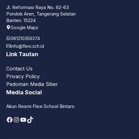
Jl. Reformasi Raya No. 62-63
Pondok Aren, Tangerang Selatan
Banten. 15224
Google Maps
081210356374
info@flexi.sch.id
Link Tautan
Contact Us
Privacy Policy
Pedoman Media Siber
Media Social
Akun Resmi Flexi School Bintaro
Facebook
Instagram
YouTube
TikTok