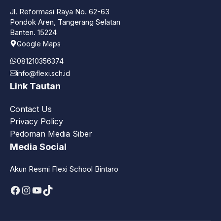
Jl. Reformasi Raya No. 62-63
Pondok Aren, Tangerang Selatan
Banten. 15224
Google Maps
081210356374
info@flexi.sch.id
Link Tautan
Contact Us
Privacy Policy
Pedoman Media Siber
Media Social
Akun Resmi Flexi School Bintaro
Facebook
Instagram
YouTube
TikTok