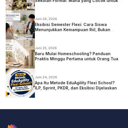
Sekolah Formal: Mana yang Cocok untuk
Anak?
Juni 26, 2026
Eksibisi Semester Flexi: Cara Siswa
Menunjukkan Kemampuan Riil, Bukan
Sekadar Ujian
Juni 25, 2026
Baru Mulai Homeschooling? Panduan
Praktis Minggu Pertama untuk Orang Tua
Juni 24, 2026
Apa Itu Metode EduAgility Flexi School?
ILP, Sprint, PKDR, dan Eksibisi Dijelaskan