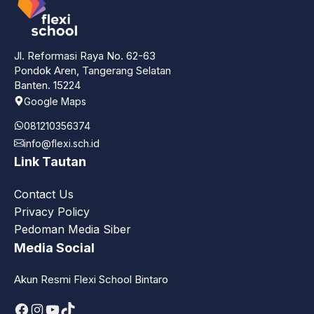
Jl. Reformasi Raya No. 62-63
Pondok Aren, Tangerang Selatan
Banten. 15224
Google Maps
081210356374
info@flexi.sch.id
Link Tautan
Contact Us
Privacy Policy
Pedoman Media Siber
Media Social
Akun Resmi Flexi School Bintaro
Facebook
Instagram
YouTube
TikTok